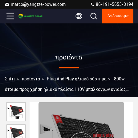
marco@yangtze-power.com
86-191-5653-3194
Απόσπασμα
προϊόντα
Σπίτι
>
προϊόντα
>
Plug And Play ηλιακό σύστημα
>
800w
έτοιμα προς χρήση ηλιακά πλαίσια 110V μπαλκονιών ενιαίας
φάσης ηλιακών συστημάτων