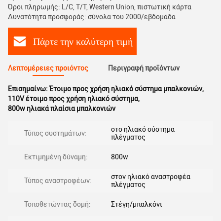
Όροι πληρωμής: L/C, T/T, Western Union, πιστωτική κάρτα
Δυνατότητα προσφοράς: σύνολα του 2000/εβδομάδα
Πάρτε την καλύτερη τιμή
Λεπτομέρειες προιόντος
Περιγραφή προϊόντων
Επισημαίνω:
Έτοιμο προς χρήση ηλιακό σύστημα μπαλκονιών
,
110V έτοιμο προς χρήση ηλιακό σύστημα
,
800w ηλιακά πλαίσια μπαλκονιών
στο ηλιακό σύστημα
Τύπος συστημάτων:
πλέγματος
Εκτιμημένη δύναμη:
800w
στον ηλιακό αναστροφέα
Τύπος αναστροφέων:
πλέγματος
Τοποθετώντας δομή:
Στέγη/μπαλκόνι