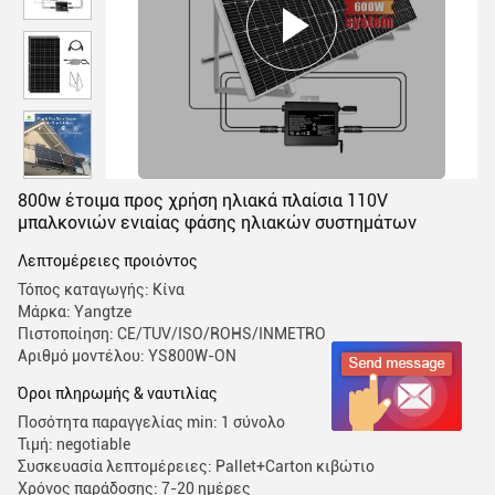
800w έτοιμα προς χρήση ηλιακά πλαίσια 110V
μπαλκονιών ενιαίας φάσης ηλιακών συστημάτων
Λεπτομέρειες προιόντος
Τόπος καταγωγής: Κίνα
Μάρκα: Yangtze
Πιστοποίηση: CE/TUV/ISO/ROHS/INMETRO
Αριθμό μοντέλου: YS800W-ON
Όροι πληρωμής & ναυτιλίας
Ποσότητα παραγγελίας min: 1 σύνολο
Τιμή: negotiable
Συσκευασία λεπτομέρειες: Pallet+Carton κιβώτιο
Χρόνος παράδοσης: 7-20 ημέρες