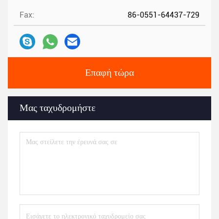
Fax:
86-0551-64437-729
Επαφή τώρα
Μας ταχυδρομήστε