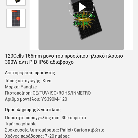
120Cells 166mm μονο του προσώπου ηλιακό πλαίσιο
390W αντι PID IP68 αδιάβροχο
Λεπτομέρειες προιόντος
Τόπος καταγωγής: Κίνα
Μάρκα: Yangtze
Πιστοποίηση: CE/TUV/ISO/ROHS/INMETRO
Αριθμό μοντέλου: YS390M-120
Όροι πληρωμής & ναυτιλίας
Ποσότητα παραγγελίας min: 30 κομμάτια
Τιμή: negotiable
Συσκευασία λεπτομέρειες: Pallet+Carton κιβώτιο
Χρόνος παράδοσης: 7-20 ημέρες