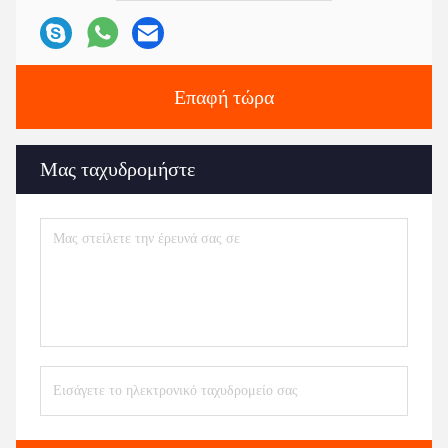
Επαφή τώρα
Μας ταχυδρομήστε