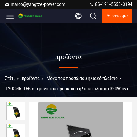
marco@yangtze-power.com
86-191-5653-3194
Απόσπασμα
προϊόντα
Σπίτι
>
προϊόντα
>
Μονο του προσώπου ηλιακό πλαίσιο
>
120Cells 166mm μονο του προσώπου ηλιακό πλαίσιο 390W αντι
PID IP68 αδιάβροχο