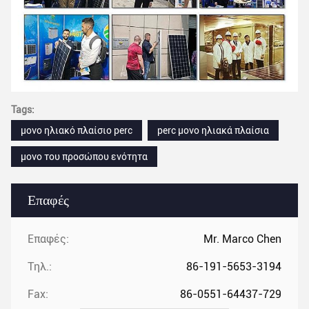
Tags:
μονο ηλιακό πλαίσιο perc
perc μονο ηλιακά πλαίσια
μονο του προσώπου ενότητα
Επαφές
Επαφές:
Mr. Marco Chen
Τηλ.:
86-191-5653-3194
Fax:
86-0551-64437-729