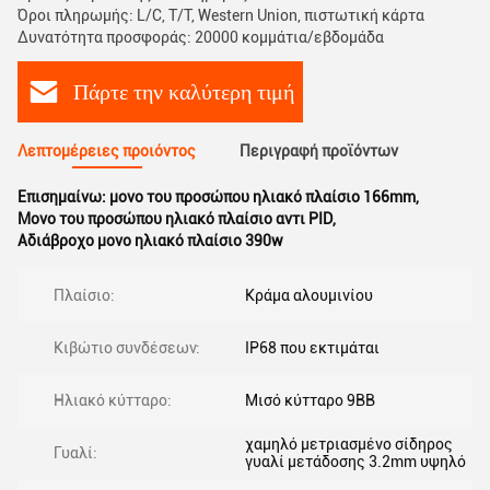
Όροι πληρωμής: L/C, T/T, Western Union, πιστωτική κάρτα
Δυνατότητα προσφοράς: 20000 κομμάτια/εβδομάδα
Πάρτε την καλύτερη τιμή
Λεπτομέρειες προιόντος
Περιγραφή προϊόντων
Επισημαίνω:
μονο του προσώπου ηλιακό πλαίσιο 166mm
,
Μονο του προσώπου ηλιακό πλαίσιο αντι PID
,
Αδιάβροχο μονο ηλιακό πλαίσιο 390w
Πλαίσιο:
Κράμα αλουμινίου
Κιβώτιο συνδέσεων:
IP68 που εκτιμάται
Ηλιακό κύτταρο:
Μισό κύτταρο 9BB
χαμηλό μετριασμένο σίδηρος
Γυαλί:
γυαλί μετάδοσης 3.2mm υψηλό