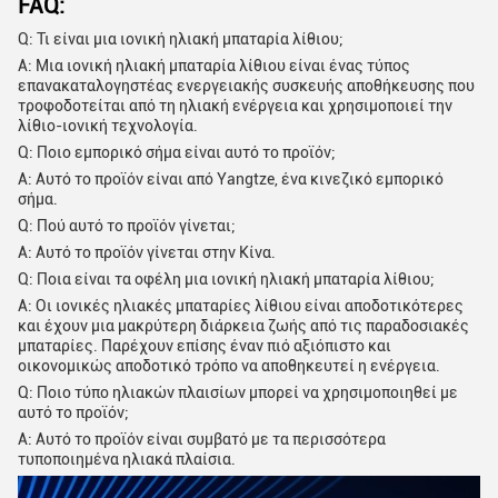
FAQ:
Q: Τι είναι μια ιονική ηλιακή μπαταρία λίθιου;
Α: Μια ιονική ηλιακή μπαταρία λίθιου είναι ένας τύπος
επανακαταλογηστέας ενεργειακής συσκευής αποθήκευσης που
τροφοδοτείται από τη ηλιακή ενέργεια και χρησιμοποιεί την
λίθιο-ιονική τεχνολογία.
Q: Ποιο εμπορικό σήμα είναι αυτό το προϊόν;
Α: Αυτό το προϊόν είναι από Yangtze, ένα κινεζικό εμπορικό
σήμα.
Q: Πού αυτό το προϊόν γίνεται;
Α: Αυτό το προϊόν γίνεται στην Κίνα.
Q: Ποια είναι τα οφέλη μια ιονική ηλιακή μπαταρία λίθιου;
Α: Οι ιονικές ηλιακές μπαταρίες λίθιου είναι αποδοτικότερες
και έχουν μια μακρύτερη διάρκεια ζωής από τις παραδοσιακές
μπαταρίες. Παρέχουν επίσης έναν πιό αξιόπιστο και
οικονομικώς αποδοτικό τρόπο να αποθηκευτεί η ενέργεια.
Q: Ποιο τύπο ηλιακών πλαισίων μπορεί να χρησιμοποιηθεί με
αυτό το προϊόν;
Α: Αυτό το προϊόν είναι συμβατό με τα περισσότερα
τυποποιημένα ηλιακά πλαίσια.