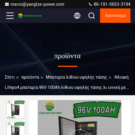
marco@yangtze-power.com
86-191-5653-3194
Απόσπασμα
προϊόντα
Σπίτι
>
προϊόντα
>
Μπαταρία λιθίου υψηλής τάσης
>
Ηλιακή
Lifepo4 μπαταρία 96V 100Ah λίθιου υψηλής τάσης λι ιονική με
το LCD