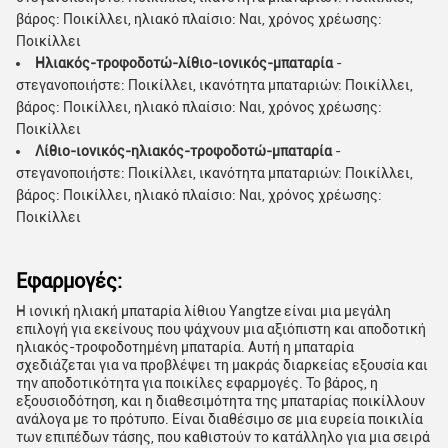
βάρος: Ποικίλλει, ηλιακό πλαίσιο: Ναι, χρόνος χρέωσης:
Ποικίλλει
Ηλιακός-τροφοδοτώ-λίθιο-ιονικός-μπαταρία
-
στεγανοποιήστε: Ποικίλλει, ικανότητα μπαταριών: Ποικίλλει,
βάρος: Ποικίλλει, ηλιακό πλαίσιο: Ναι, χρόνος χρέωσης:
Ποικίλλει
Λίθιο-ιονικός-ηλιακός-τροφοδοτώ-μπαταρία
-
στεγανοποιήστε: Ποικίλλει, ικανότητα μπαταριών: Ποικίλλει,
βάρος: Ποικίλλει, ηλιακό πλαίσιο: Ναι, χρόνος χρέωσης:
Ποικίλλει
Εφαρμογές:
Η ιονική ηλιακή μπαταρία λίθιου Yangtze είναι μια μεγάλη
επιλογή για εκείνους που ψάχνουν μια αξιόπιστη και αποδοτική
ηλιακός-τροφοδοτημένη μπαταρία. Αυτή η μπαταρία
σχεδιάζεται για να προβλέψει τη μακράς διαρκείας εξουσία και
την αποδοτικότητα για ποικίλες εφαρμογές. Το βάρος, η
εξουσιοδότηση, και η διαθεσιμότητα της μπαταρίας ποικίλλουν
ανάλογα με το πρότυπο. Είναι διαθέσιμο σε μια ευρεία ποικιλία
των επιπέδων τάσης, που καθιστούν το κατάλληλο για μια σειρά