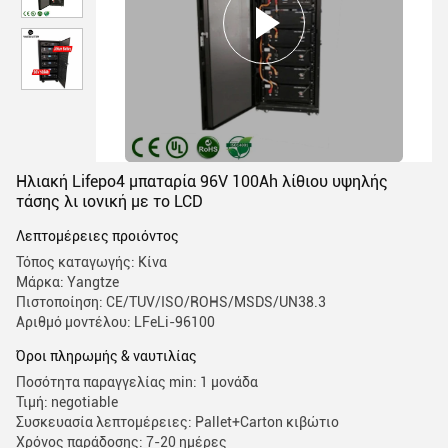
Ηλιακή Lifepo4 μπαταρία 96V 100Ah λίθιου υψηλής
τάσης λι ιονική με το LCD
Λεπτομέρειες προιόντος
Τόπος καταγωγής: Κίνα
Μάρκα: Yangtze
Πιστοποίηση: CE/TUV/ISO/ROHS/MSDS/UN38.3
Αριθμό μοντέλου: LFeLi-96100
Όροι πληρωμής & ναυτιλίας
Ποσότητα παραγγελίας min: 1 μονάδα
Τιμή: negotiable
Συσκευασία λεπτομέρειες: Pallet+Carton κιβώτιο
Χρόνος παράδοσης: 7-20 ημέρες