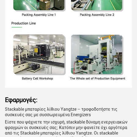
Εφαρμογές:
Stackable μπαταρίες λίθιου Yangtze – τροφοδοτήστε τις
συσκευές σας με συσσωρευμένα Energizers
Είστε που ψάχνετε την ισχυρή, stackable δύναμη ενεργειακών
φραγμών οι συσκευές σας; Κατόπιν μην φανείτε όχι αργότερα
από τις Stackable μπαταρίες λίθιου Yangtze. Οι stackable