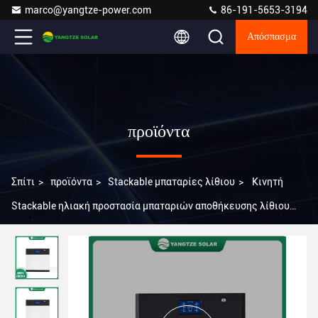
marco@yangtze-power.com
86-191-5653-3194
Απόσπασμα
προϊόντα
Σπίτι
>
προϊόντα
>
Stackable μπαταρίες λίθιου
>
Κινητή
Stackable ηλιακή προστασία μπαταριών αποθήκευσης λίθιου
μπαταριών 288V 100Ah BMS