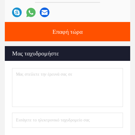
Επαφή τώρα
Μας ταχυδρομήστε