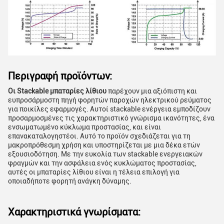
Περιγραφή προϊόντων:
Οι Stackable μπαταρίες λίθιου
παρέχουν μια αξιόπιστη και
ευπροσάρμοστη πηγή φορητών παροχών ηλεκτρικού ρεύματος
για ποικίλες εφαρμογές. Αυτοί stackable ενέργεια εμποδίζουν
προσαρμοσμένες τις χαρακτηριστικό γνώρισμα ικανότητες, ένα
ενσωματωμένο κύκλωμα προστασίας, και είναι
επανακαταλογηστέοι. Αυτό το προϊόν σχεδιάζεται για τη
μακροπρόθεσμη χρήση και υποστηρίζεται με μια δέκα ετών
εξουσιοδότηση. Με την ευκολία των stackable ενεργειακών
φραγμών και την ασφάλεια ενός κυκλώματος προστασίας,
αυτές οι μπαταρίες λίθιου είναι η τέλεια επιλογή για
οποιαδήποτε φορητή ανάγκη δύναμης.
Χαρακτηριστικά γνωρίσματα: