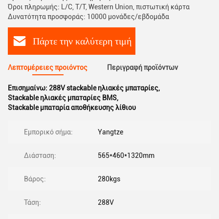
Όροι πληρωμής: L/C, T/T, Western Union, πιστωτική κάρτα
Δυνατότητα προσφοράς: 10000 μονάδες/εβδομάδα
Πάρτε την καλύτερη τιμή
Λεπτομέρειες προιόντος
Περιγραφή προϊόντων
Επισημαίνω:
288V stackable ηλιακές μπαταρίες
,
Stackable ηλιακές μπαταρίες BMS
,
Stackable μπαταρία αποθήκευσης λίθιου
Εμπορικό σήμα:
Yangtze
Διάσταση:
565*460*1320mm
Βάρος:
280kgs
Τάση:
288V