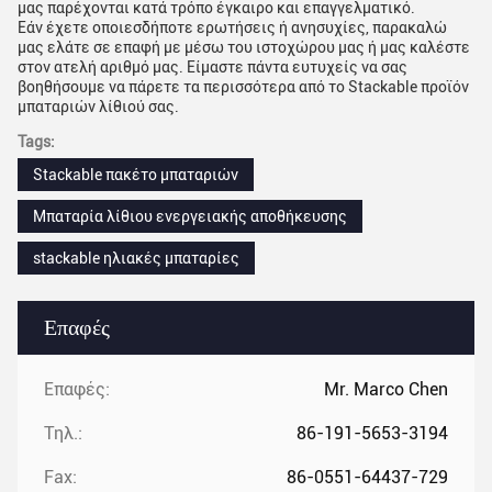
μας παρέχονται κατά τρόπο έγκαιρο και επαγγελματικό.
Εάν έχετε οποιεσδήποτε ερωτήσεις ή ανησυχίες, παρακαλώ
μας ελάτε σε επαφή με μέσω του ιστοχώρου μας ή μας καλέστε
στον ατελή αριθμό μας. Είμαστε πάντα ευτυχείς να σας
βοηθήσουμε να πάρετε τα περισσότερα από το Stackable προϊόν
μπαταριών λίθιού σας.
Tags:
Stackable πακέτο μπαταριών
Μπαταρία λίθιου ενεργειακής αποθήκευσης
stackable ηλιακές μπαταρίες
Επαφές
Επαφές:
Mr. Marco Chen
Τηλ.:
86-191-5653-3194
Fax:
86-0551-64437-729