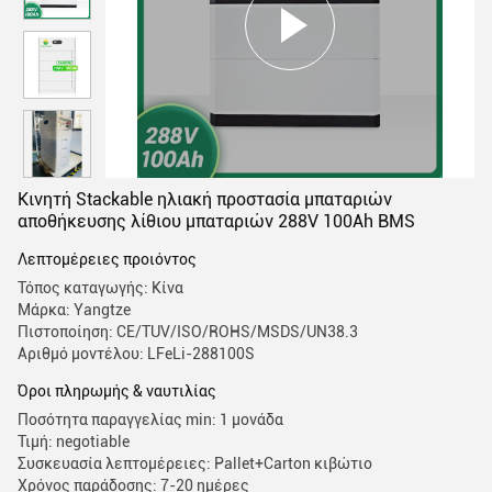
Κινητή Stackable ηλιακή προστασία μπαταριών
αποθήκευσης λίθιου μπαταριών 288V 100Ah BMS
Λεπτομέρειες προιόντος
Τόπος καταγωγής: Κίνα
Μάρκα: Yangtze
Πιστοποίηση: CE/TUV/ISO/ROHS/MSDS/UN38.3
Αριθμό μοντέλου: LFeLi-288100S
Όροι πληρωμής & ναυτιλίας
Ποσότητα παραγγελίας min: 1 μονάδα
Τιμή: negotiable
Συσκευασία λεπτομέρειες: Pallet+Carton κιβώτιο
Χρόνος παράδοσης: 7-20 ημέρες