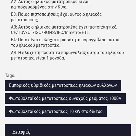
Α2: Αυτός ο ηλιακός μετατροπέας είναι
κατασκευασμένος στην Κίνα.
Ε3: Ποιες πιστοποιήσεις έχει αυτός ο ηλιακός
μετατροπέας;
Α3: Αυτός ο ηλιακός μετατροπέας έχει πιστοποιητικά
CE/TUV/UL/ISO/ROHS/IEC/Inmetro/ETL.
Ε4: Ποια είναι η ελάχιστη ποσότητα παραγγελίας αυτού
του ηλιακού μετατροπέα;
Α4: Η ελάχιστη ποσότητα παραγγελίας αυτού του ηλιακού
μετατροπέα είναι 1 μονάδα.
Tags:
Εμπορικός υβριδικός μετατροπέας ηλιακών συλλόγων
Φωτοβολταϊκός μετατροπέας συνεχούς ρεύματος 1000V
Φωτοβολταϊκός μετατροπέας 10 kW στο δίκτυο
Επαφές