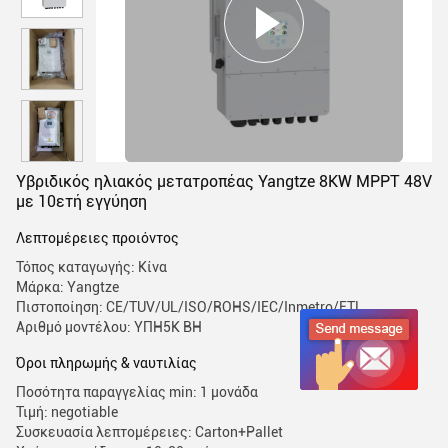
Υβριδικός ηλιακός μετατροπέας Yangtze 8KW MPPT 48V
με 10ετή εγγύηση
Λεπτομέρειες προιόντος
Τόπος καταγωγής: Κίνα
Μάρκα: Yangtze
Πιστοποίηση: CE/TUV/UL/ISO/ROHS/IEC/Inmetro/ETL
Αριθμό μοντέλου: ΥΠΗ5Κ BH
Όροι πληρωμής & ναυτιλίας
Ποσότητα παραγγελίας min: 1 μονάδα
Τιμή: negotiable
Συσκευασία λεπτομέρειες: Carton+Pallet