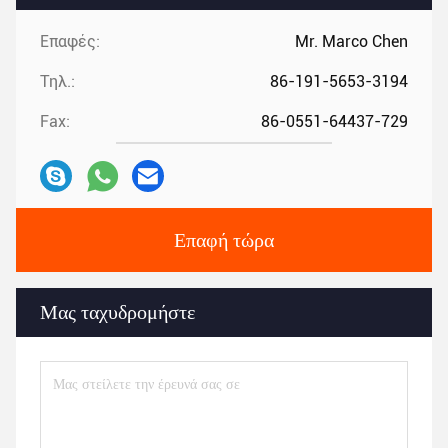
Επαφές:
Mr. Marco Chen
Τηλ.:
86-191-5653-3194
Fax:
86-0551-64437-729
Επαφή τώρα
Μας ταχυδρομήστε