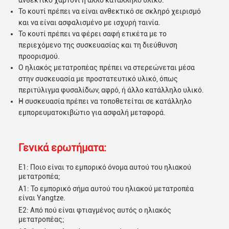
ανθεκτικό χαρτόνι ή άλλο κατάλληλο υλικό.
Το κουτί πρέπει να είναι ανθεκτικό σε σκληρό χειρισμό
και να είναι ασφαλισμένο με ισχυρή ταινία.
Το κουτί πρέπει να φέρει σαφή ετικέτα με το
περιεχόμενο της συσκευασίας και τη διεύθυνση
προορισμού.
Ο ηλιακός μετατροπέας πρέπει να στερεώνεται μέσα
στην συσκευασία με προστατευτικό υλικό, όπως
περιτύλιγμα φυσαλίδων, αφρό, ή άλλο κατάλληλο υλικό.
Η συσκευασία πρέπει να τοποθετείται σε κατάλληλο
εμπορευματοκιβώτιο για ασφαλή μεταφορά.
Γενικά ερωτήματα:
Ε1: Ποιο είναι το εμπορικό όνομα αυτού του ηλιακού
μετατροπέα;
Α1: Το εμπορικό σήμα αυτού του ηλιακού μετατροπέα
είναι Yangtze.
Ε2: Από πού είναι φτιαγμένος αυτός ο ηλιακός
μετατροπέας;