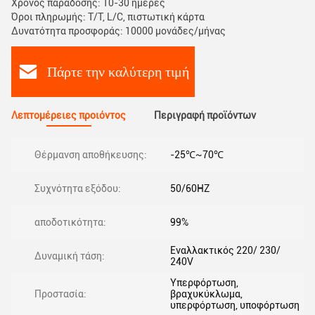
Χρόνος παράδοσης: 10-30 ημέρες
Όροι πληρωμής: Τ/Τ, L/C, πιστωτική κάρτα
Δυνατότητα προσφοράς: 10000 μονάδες/μήνας
Πάρτε την καλύτερη τιμή
Λεπτομέρειες προιόντος
Περιγραφή προϊόντων
Θέρμανση αποθήκευσης:
-25℃~70℃
Συχνότητα εξόδου:
50/60HZ
αποδοτικότητα:
99%
Εναλλακτικός 220/ 230/
Δυναμική τάση:
240V
Υπερφόρτωση,
Προστασία:
βραχυκύκλωμα,
υπερφόρτωση, υποφόρτωση