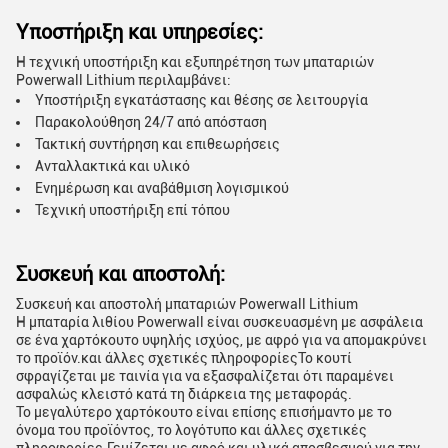
Υποστήριξη και υπηρεσίες:
Η τεχνική υποστήριξη και εξυπηρέτηση των μπαταριών
Powerwall Lithium περιλαμβάνει:
Υποστήριξη εγκατάστασης και θέσης σε λειτουργία
Παρακολούθηση 24/7 από απόσταση
Τακτική συντήρηση και επιθεωρήσεις
Ανταλλακτικά και υλικό
Ενημέρωση και αναβάθμιση λογισμικού
Τεχνική υποστήριξη επί τόπου
Συσκευή και αποστολή:
Συσκευή και αποστολή μπαταριών Powerwall Lithium
Η μπαταρία λιθίου Powerwall είναι συσκευασμένη με ασφάλεια
σε ένα χαρτόκουτο υψηλής ισχύος, με αφρό για να απομακρύνει
το προϊόν.και άλλες σχετικές πληροφορίεςΤο κουτί
σφραγίζεται με ταινία για να εξασφαλίζεται ότι παραμένει
ασφαλώς κλειστό κατά τη διάρκεια της μεταφοράς.
Το μεγαλύτερο χαρτόκουτο είναι επίσης επισήμαντο με το
όνομα του προϊόντος, το λογότυπο και άλλες σχετικές