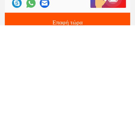
Επαφή τώρα
Μας ταχυδρομήστε