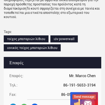
πληροφορίες.Γεμίζεται με αφρό και υλικά αποσβεσμού για την
παροχή πρόσθετης προστασίας του προϊόντος κατά τη
διαμετακόμισηΤο κουτί σφραγίζεται στη συνέχεια με ταινία και
τοποθετείται μια ετικέτα αποστολής στο εξωτερικό του
κουτιού.
Tags:
τοίχος μπαταριών λίθιου
ιόν powerwall
ιονικός τοίχος μπαταριών λίθιου
Επαφές
Επαφές:
Mr. Marco Chen
Τηλ.:
86-191-5653-3194
Fax:
86-0551-64437-729