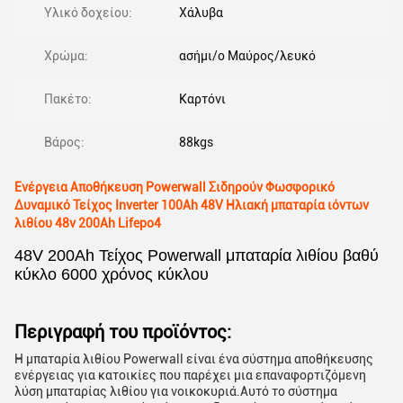
Υλικό δοχείου:
Χάλυβα
Χρώμα:
ασήμι/ο Μαύρος/λευκό
Πακέτο:
Καρτόνι
Βάρος:
88kgs
Ενέργεια Αποθήκευση Powerwall Σιδηρούν Φωσφορικό
Δυναμικό Τείχος Inverter 100Ah 48V Ηλιακή μπαταρία ιόντων
λιθίου 48v 200Ah Lifepo4
48V 200Ah Τείχος Powerwall μπαταρία λιθίου βαθύ
κύκλο 6000 χρόνος κύκλου
Περιγραφή του προϊόντος:
Η μπαταρία λιθίου Powerwall είναι ένα σύστημα αποθήκευσης
ενέργειας για κατοικίες που παρέχει μια επαναφορτιζόμενη
λύση μπαταρίας λιθίου για νοικοκυριά.Αυτό το σύστημα